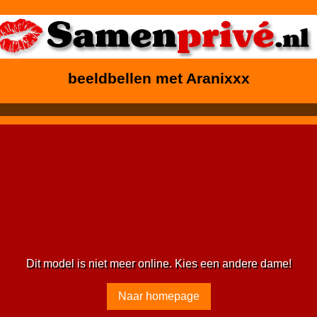
beeldbellen met Aranixxx
Dit model is niet meer online. Kies een andere dame!
Naar homepage