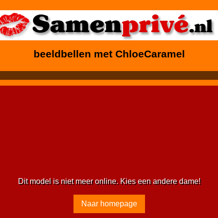
beeldbellen met ChloeCaramel
Dit model is niet meer online. Kies een andere dame!
Naar homepage