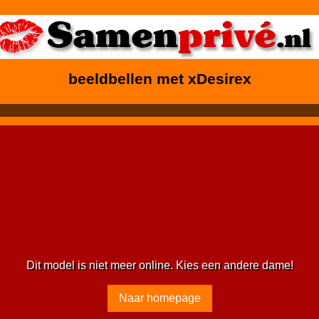
beeldbellen met xDesirex
Dit model is niet meer online. Kies een andere dame!
Naar homepage