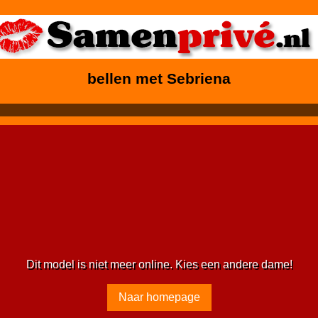
bellen met Sebriena
Dit model is niet meer online. Kies een andere dame!
Naar homepage