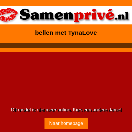
bellen met TynaLove
Dit model is niet meer online. Kies een andere dame!
Naar homepage