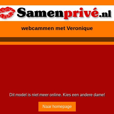
webcammen met Veronique
Dit model is niet meer online. Kies een andere dame!
Naar homepage