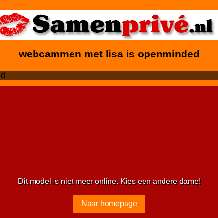
webcammen met lisa is openminded
Dit model is niet meer online. Kies een andere dame!
Naar homepage