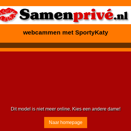
webcammen met SportyKaty
Dit model is niet meer online. Kies een andere dame!
Naar homepage