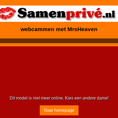
webcammen met MrsHeaven
Dit model is niet meer online. Kies een andere dame!
Naar homepage