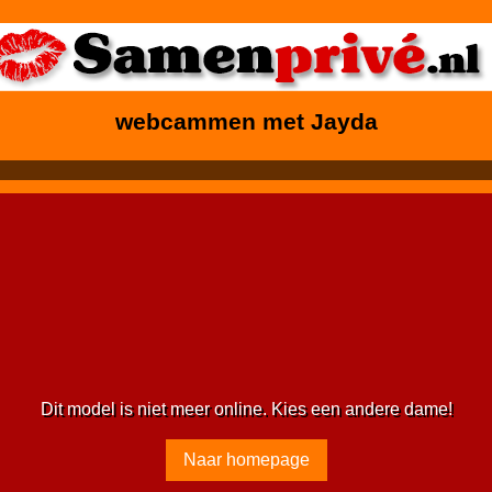
webcammen met Jayda
Dit model is niet meer online. Kies een andere dame!
Naar homepage