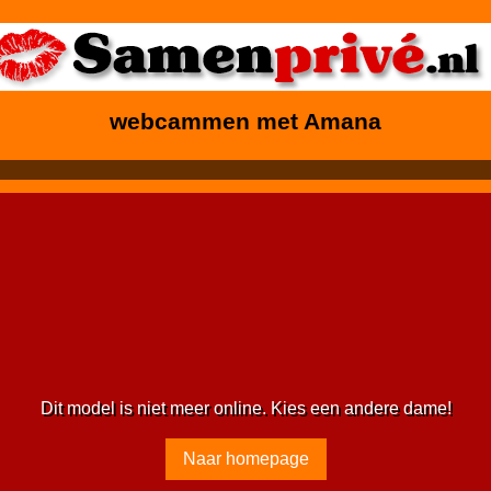
webcammen met Amana
Dit model is niet meer online. Kies een andere dame!
Naar homepage