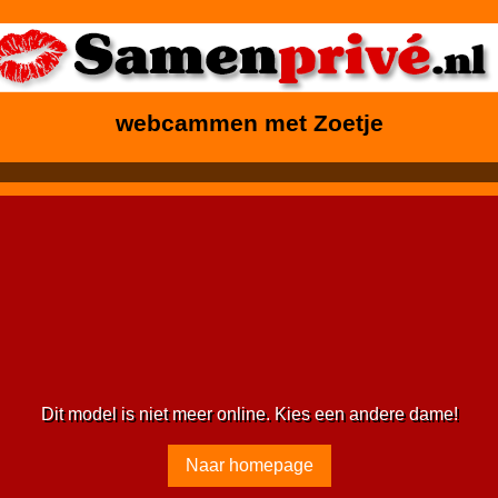
webcammen met Zoetje
Dit model is niet meer online. Kies een andere dame!
Naar homepage