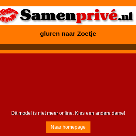
gluren naar Zoetje
Dit model is niet meer online. Kies een andere dame!
Naar homepage