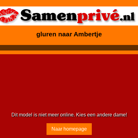
gluren naar Ambertje
Dit model is niet meer online. Kies een andere dame!
Naar homepage