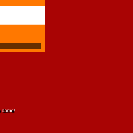
e dame!