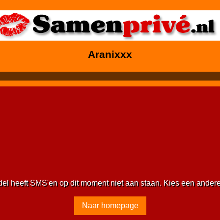
Aranixxx
del heeft SMS'en op dit moment niet aan staan. Kies een ander
Naar homepage