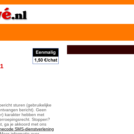
11
bericht sturen (gebruikelijke
ontvangen bericht). Geen
er) karakter hebben met
erroepingsrecht. Stoppen?
t, ga je akkoord met ons
mecode SMS-dienstverlening
Meer informatie over