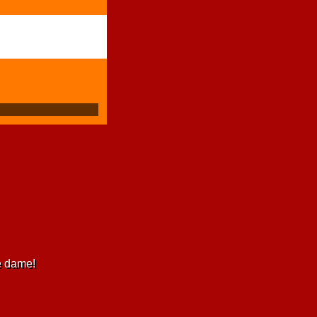
e dame!