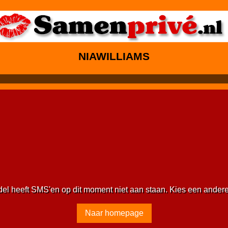
NIAWILLIAMS
del heeft SMS'en op dit moment niet aan staan. Kies een ander
Naar homepage