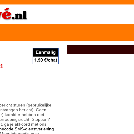
11
bericht sturen (gebruikelijke
ontvangen bericht). Geen
er) karakter hebben met
erroepingsrecht. Stoppen?
t, ga je akkoord met ons
mecode SMS-dienstverlening
Meer informatie over